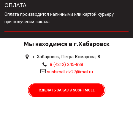
ОПЛАТА
Оплата производится наличными или картой курьеру 

при получении заказа.
Мы находимся в г.Хабаровск
г. Хабаровск
,
Петра Комарова, 8
8 (4212) 245-888
sushimall.dv.27@mail.ru
СДЕЛАТЬ ЗАКАЗ В SUSHI MOLL