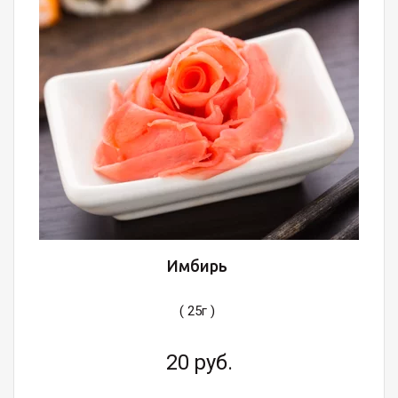
Имбирь
( 25г )
20
руб.