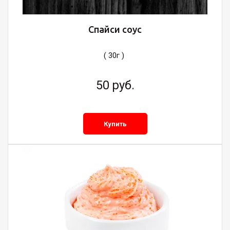
Спайси соус
( 30г )
50
руб.
Купить