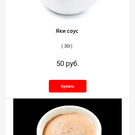
Яки соус
( 30г)
50
руб.
Купить