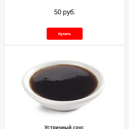
50
руб.
Купить
Устричный соус