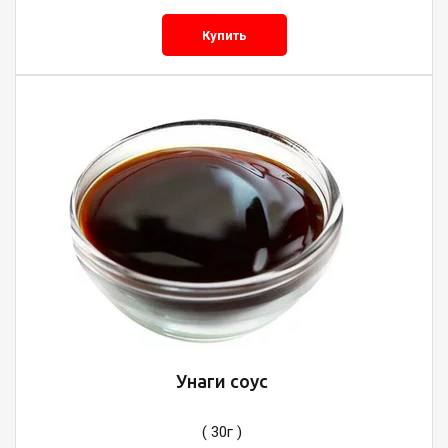
Купить
Унаги соус
( 30г )