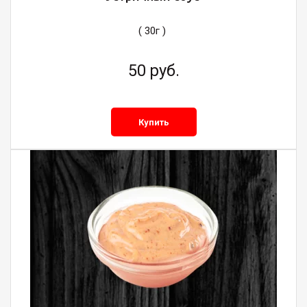
( 30г )
50
руб.
Купить