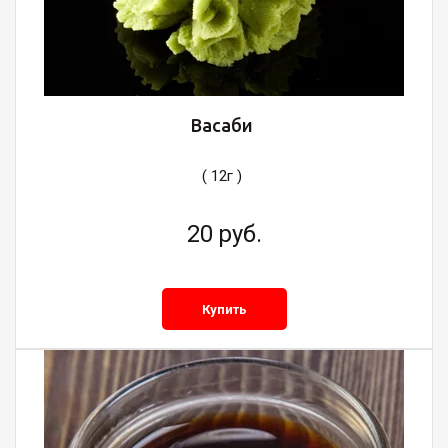
Васаби
( 12г )
20
руб.
Купить