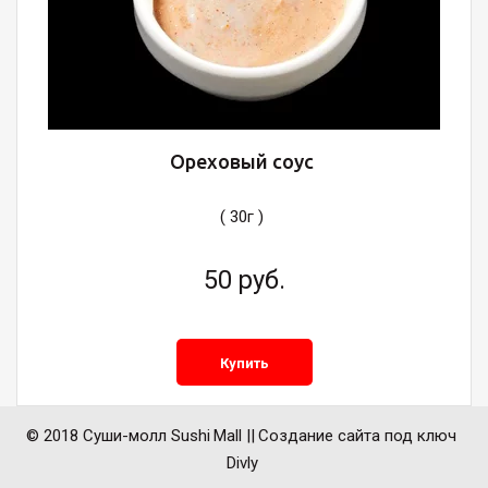
Ореховый соус
( 30г )
50
руб.
Купить
© 2018 Суши-молл 
Sushi 
Mall || 
Создание сайта под ключ 
Divly