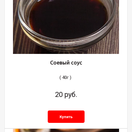
Соевый соус
( 40г )
20
руб.
Купить