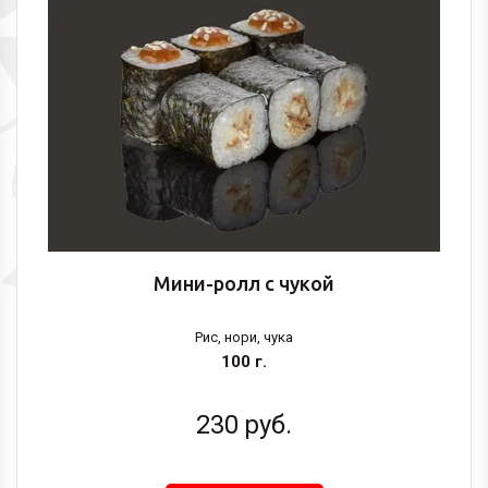
Мини-ролл с чукой
Рис, нори, чука
100 г.
230
руб.