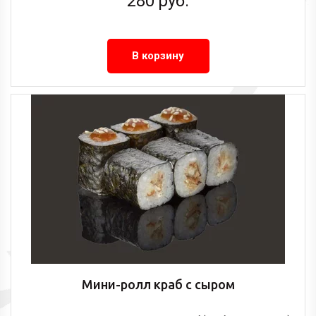
280
руб.
В корзину
Мини-ролл краб с сыром