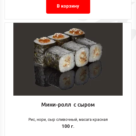
В корзину
Мини-ролл с сыром
Рис, нори, сыр сливочный, масага красная
100 г.