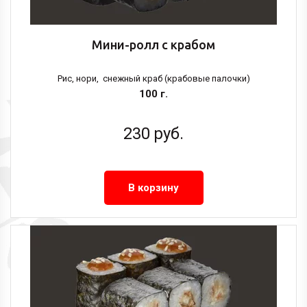
Мини-ролл с крабом
Рис, нори, снежный краб (крабовые палочки)
100 г.
230
руб.
В корзину