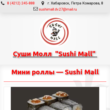
8 (4212) 245-888
г. Хабаровск
,
Петра Комарова, 8
sushimall.dv.27@mail.ru
Суши Молл "Sushi Mall"
Мини роллы — Sushi Mall