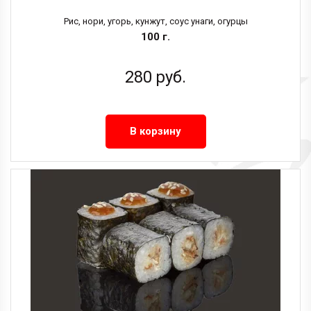
Рис, нори, угорь, кунжут, соус унаги, огурцы
100 г.
280
руб.
В корзину