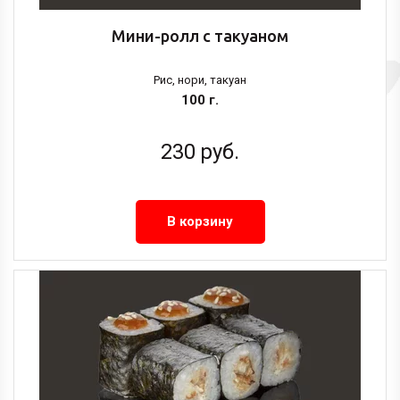
Мини-ролл с такуаном
Рис, нори, такуан
100 г.
230
руб.
В корзину