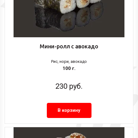
Мини-ролл с авокадо
Рис, нори, авокадо
100 г.
230
руб.
В корзину