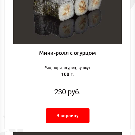
Мини-ролл с огурцом
Рис, нори, огурец, кунжут
100 г.
230
руб.
В корзину