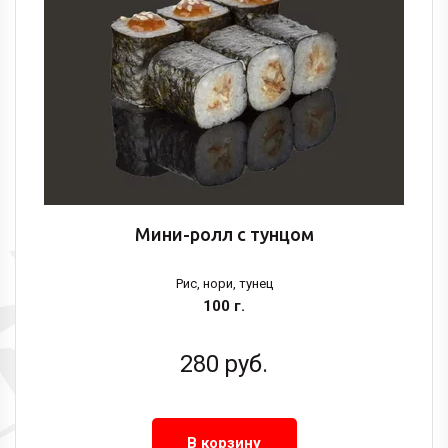
Мини-ролл с тунцом
Рис, нори, тунец
100 г.
280
руб.
В корзину